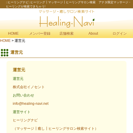
::ヒーリングナビ::ヒーリング┃マッサージ┃ヒーリングサロン検索 アナタ限定マッサージ・
ヒーリングが検索できちゃう!
HOME
メンバー登録
店舗検索
About
ログイン
HOME
> 運営元
運営元
運営元
運営元
株式会社イノセント
お問い合わせ
info@healing-navi.net
運営サイト
ヒーリングナビ
（マッサージ┃癒し┃ヒーリングサロン検索サイト）