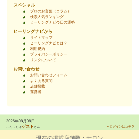
スペシャル
プロのお言葉（コラム）
検索人気ランキング
ヒーリングナビ今日の運勢
ヒーリングナビから
サイトマップ
ヒーリングナビとは？
利用規約
プライバシーポリシー
リンクについて
お問い合わせ
お問い合わせフォーム
よくある質問
店舗掲載
運営者
2026年08月08日
ゲスト
▼ログインはコチラ
こんにちは
さん
現在の掲載店舗数：
サロン