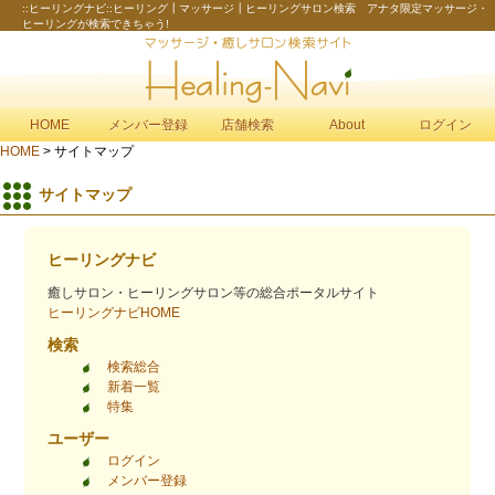
::ヒーリングナビ::ヒーリング┃マッサージ┃ヒーリングサロン検索 アナタ限定マッサージ・
ヒーリングが検索できちゃう!
HOME
メンバー登録
店舗検索
About
ログイン
HOME
> サイトマップ
サイトマップ
ヒーリングナビ
癒しサロン・ヒーリングサロン等の総合ポータルサイト
ヒーリングナビHOME
検索
検索総合
新着一覧
特集
ユーザー
ログイン
メンバー登録