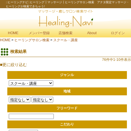
::ヒーリングナビ::ヒーリング┃マッサージ┃ヒーリングサロン検索 アナタ限定マッサージ・
ヒーリングが検索できちゃう!
HOME
メンバー登録
店舗検索
About
ログイン
HOME
>
ヒーリングサロン検索
>
スクール・講座
検索結果
76件中1-10件表示
■更に絞り込む
ジャンル
地域
フリーワード
こだわり