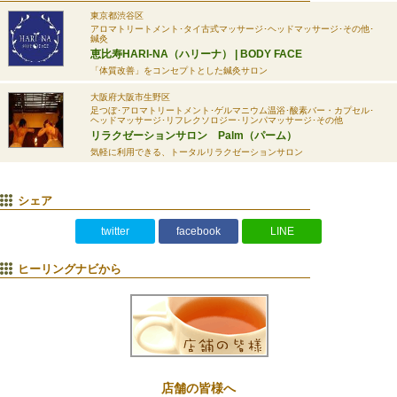
東京都渋谷区
アロマトリートメント･タイ古式マッサージ･ヘッドマッサージ･その他･
鍼灸
恵比寿HARI-NA（ハリーナ） | BODY FACE
「体質改善」をコンセプトとした鍼灸サロン
大阪府大阪市生野区
足つぼ･アロマトリートメント･ゲルマニウム温浴･酸素バー・カプセル･
ヘッドマッサージ･リフレクソロジー･リンパマッサージ･その他
リラクゼーションサロン Palm（パーム）
気軽に利用できる、トータルリラクゼーションサロン
シェア
twitter
facebook
LINE
ヒーリングナビから
店舗の皆様へ