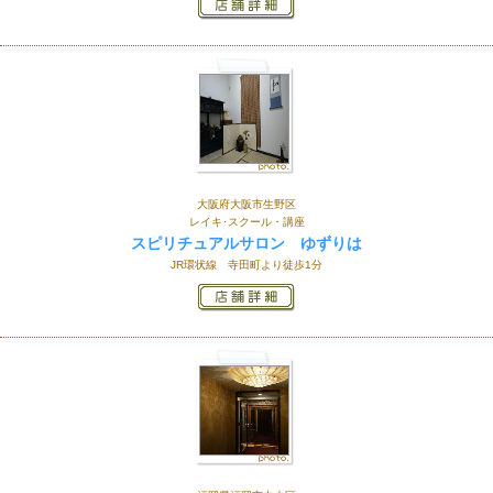
大阪府大阪市生野区
レイキ･スクール・講座
スピリチュアルサロン ゆずりは
JR環状線 寺田町より徒歩1分