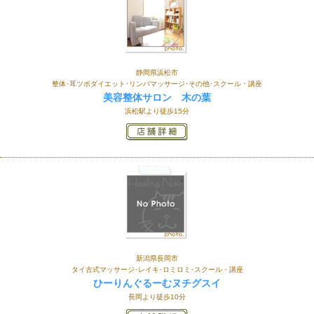
静岡県浜松市
整体･耳ツボダイエット･リンパマッサージ･その他･スクール・講座
美容整体サロン 木の葉
浜松駅より徒歩15分
新潟県長岡市
タイ古式マッサージ･レイキ･ロミロミ･スクール・講座
ひーりんぐるーむヌチグスイ
長岡より徒歩10分