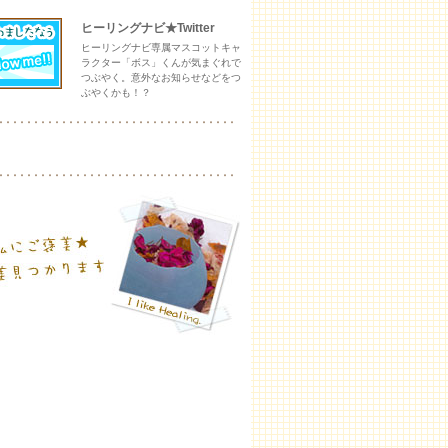
ヒーリングナビ★Twitter
ヒーリングナビ専属マスコットキャ
ラクター「ボス」くんが気まぐれで
つぶやく。意外なお知らせなどをつ
ぶやくかも！？