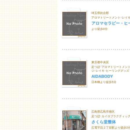
埼玉県比企郡
アロマトリートメント･レイ
アロマセラピー・ヒ
より徒歩0分
東京都中央区
足つぼ･アロマトリートメント
ジ･レイキ･ヒーリンググッズ
AIDABODY
日本橋より徒歩5分
広島県広島市南区
足つぼ･カイロプラクティック
さくら堂整体
広電宇品２丁目駅より徒歩2