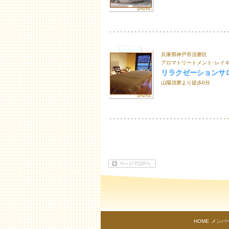
兵庫県神戸市須磨区
アロマトリートメント･レイキ
リラクゼーションサ
山陽須磨より徒歩0分
HOME
メンバ