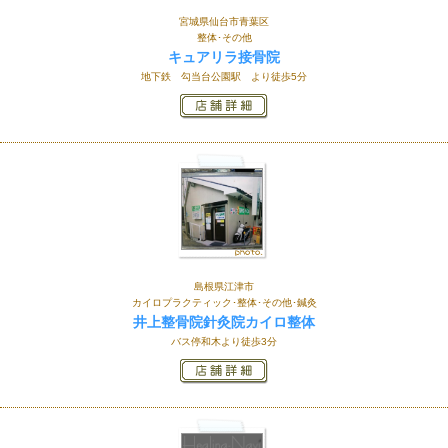
宮城県仙台市青葉区
整体･その他
キュアリラ接骨院
地下鉄 勾当台公園駅 より徒歩5分
島根県江津市
カイロプラクティック･整体･その他･鍼灸
井上整骨院針灸院カイロ整体
バス停和木より徒歩3分