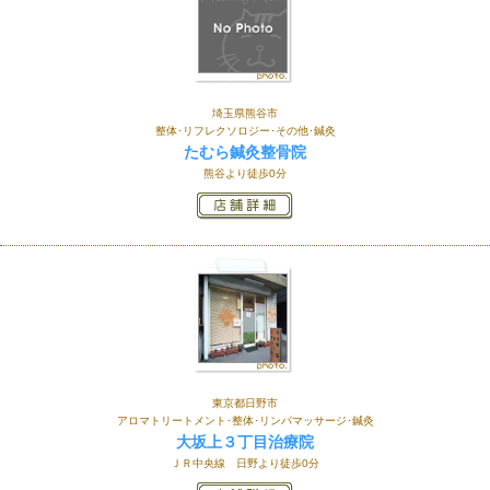
埼玉県熊谷市
整体･リフレクソロジー･その他･鍼灸
たむら鍼灸整骨院
熊谷より徒歩0分
東京都日野市
アロマトリートメント･整体･リンパマッサージ･鍼灸
大坂上３丁目治療院
ＪＲ中央線 日野より徒歩0分