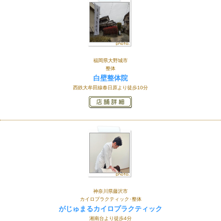
福岡県大野城市
整体
白壁整体院
西鉄大牟田線春日原より徒歩10分
神奈川県藤沢市
カイロプラクティック･整体
がじゅまるカイロプラクティック
湘南台より徒歩4分