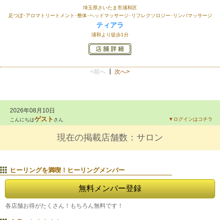
埼玉県さいたま市浦和区
足つぼ･アロマトリートメント･整体･ヘッドマッサージ･リフレクソロジー･リンパマッサージ
ティアラ
浦和より徒歩1分
<前へ
┃
次へ>
2026年08月10日
ゲスト
▼ログインはコチラ
こんにちは
さん
現在の掲載店舗数：
サロン
ヒーリングを満喫！ヒーリングメンバー
無料メンバー登録
各店舗
お得がたくさん！もちろん無料です！