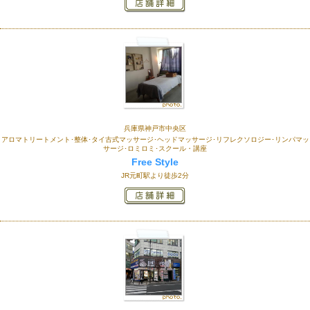
兵庫県神戸市中央区
アロマトリートメント･整体･タイ古式マッサージ･ヘッドマッサージ･リフレクソロジー･リンパマッ
サージ･ロミロミ･スクール・講座
Free Style
JR元町駅より徒歩2分