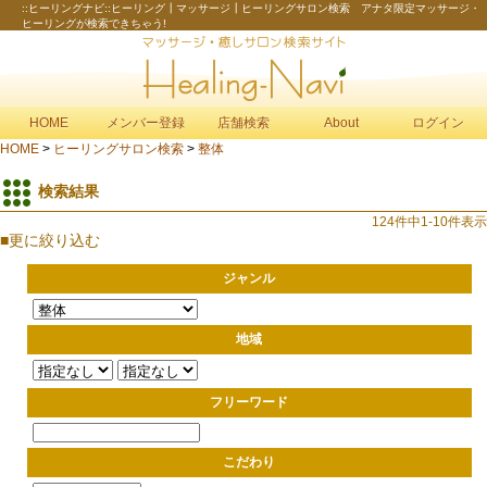
::ヒーリングナビ::ヒーリング┃マッサージ┃ヒーリングサロン検索 アナタ限定マッサージ・
ヒーリングが検索できちゃう!
HOME
メンバー登録
店舗検索
About
ログイン
HOME
>
ヒーリングサロン検索
>
整体
検索結果
124件中1-10件表示
■更に絞り込む
ジャンル
地域
フリーワード
こだわり