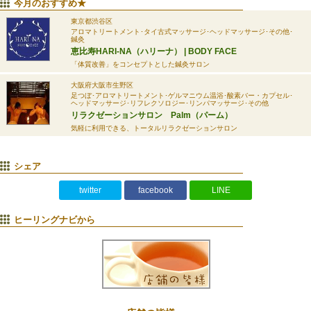
今月のおすすめ★
東京都渋谷区
アロマトリートメント･タイ古式マッサージ･ヘッドマッサージ･その他･
鍼灸
恵比寿HARI-NA（ハリーナ） | BODY FACE
「体質改善」をコンセプトとした鍼灸サロン
大阪府大阪市生野区
足つぼ･アロマトリートメント･ゲルマニウム温浴･酸素バー・カプセル･
ヘッドマッサージ･リフレクソロジー･リンパマッサージ･その他
リラクゼーションサロン Palm（パーム）
気軽に利用できる、トータルリラクゼーションサロン
シェア
twitter
facebook
LINE
ヒーリングナビから