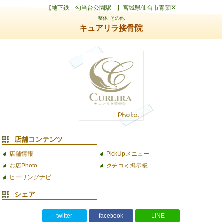
【地下鉄 勾当台公園駅 】宮城県仙台市青葉区
整体･その他
キュアリラ接骨院
店舗コンテンツ
店舗情報
PickUpメニュー
お店Photo
クチコミ掲示板
ヒーリングナビ
シェア
twitter
facebook
LINE