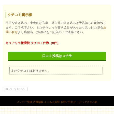
クチコミ掲示板
不正な書き込み、中傷的な言葉、発言等の書き込みは予告無しに削除致し
ます。ご了承下さい。またそういった書き込みがあったり見つけた場合
お
問い合せ
より店舗名、投稿Noをご記入の上ご連絡下さい。
キュアリラ接骨院 クチコミ件数（0件）
口コミ投稿はコチラ
まだクチコミはありません。
メンバー登録
店舗掲載
よくある質問
お問い合わせ
トピックスまとめ