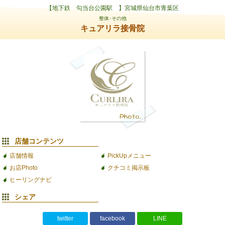
【地下鉄 勾当台公園駅 】宮城県仙台市青葉区
整体･その他
キュアリラ接骨院
店舗コンテンツ
店舗情報
PickUpメニュー
お店Photo
クチコミ掲示板
ヒーリングナビ
シェア
twitter
facebook
LINE