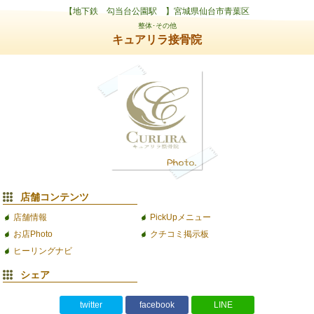
【地下鉄 勾当台公園駅 】宮城県仙台市青葉区
整体･その他
キュアリラ接骨院
店舗コンテンツ
店舗情報
PickUpメニュー
お店Photo
クチコミ掲示板
ヒーリングナビ
シェア
twitter
facebook
LINE