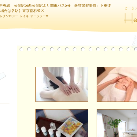
中央線 荻窪駅or西荻窪駅より関東バス5分「荻窪警察署前」下車徒
の場合は各駅】東京都杉並区
レクソロジー･レイキ･オーラソーマ