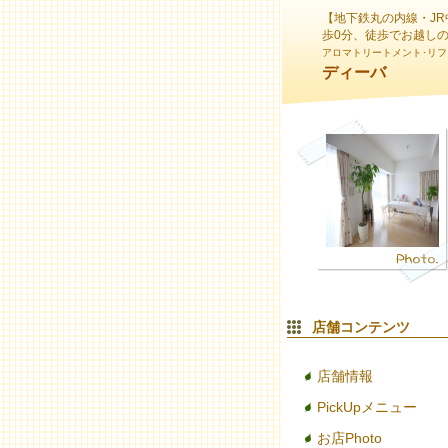
【地下鉄丸の内線・JR
歩0分、徒歩でお越し
アロマトリートメント･リフ
ディーバ
店舗コンテンツ
店舗情報
PickUpメニュー
お店Photo