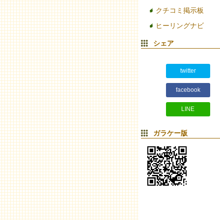
クチコミ掲示板
ヒーリングナビ
シェア
twitter
facebook
LINE
ガラケー版