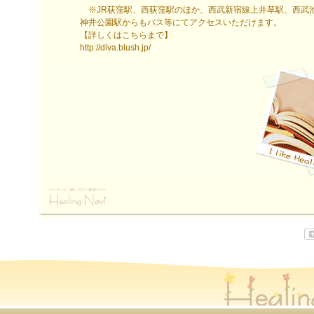
※JR荻窪駅、西荻窪駅のほか、西武新宿線上井草駅、西武
神井公園駅からもバス等にてアクセスいただけます。
【詳しくはこちらまで】
http://diva.blush.jp/