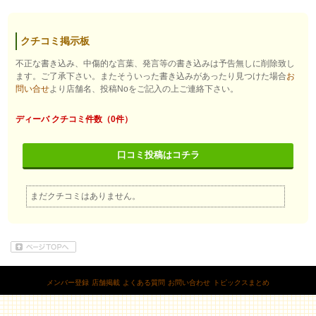
クチコミ掲示板
不正な書き込み、中傷的な言葉、発言等の書き込みは予告無しに削除致し
ます。ご了承下さい。またそういった書き込みがあったり見つけた場合
お
問い合せ
より店舗名、投稿Noをご記入の上ご連絡下さい。
ディーバ クチコミ件数（0件）
口コミ投稿はコチラ
まだクチコミはありません。
メンバー登録
店舗掲載
よくある質問
お問い合わせ
トピックスまとめ