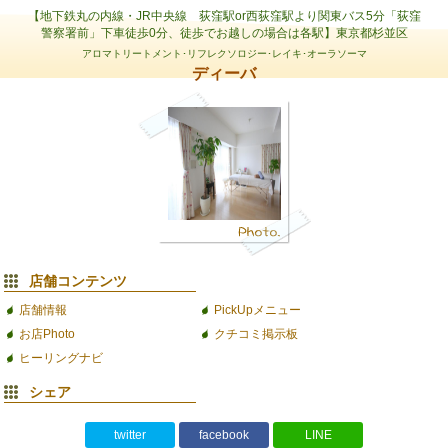
【地下鉄丸の内線・JR中央線 荻窪駅or西荻窪駅より関東バス5分「荻窪
警察署前」下車徒歩0分、徒歩でお越しの場合は各駅】東京都杉並区
アロマトリートメント･リフレクソロジー･レイキ･オーラソーマ
ディーバ
店舗コンテンツ
店舗情報
PickUpメニュー
お店Photo
クチコミ掲示板
ヒーリングナビ
シェア
twitter
facebook
LINE