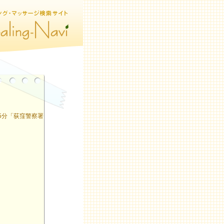
5分「荻窪警察署