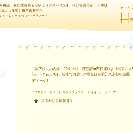
中央線 荻窪駅or西荻窪駅より関東バス5分「荻窪警察署前」下車徒
の場合は各駅】東京都杉並区
レクソロジー･レイキ･オーラソーマ
【地下鉄丸の内線・JR中央線 荻窪駅or西荻窪駅より関東バス
前」下車徒歩0分、徒歩でお越しの場合は各駅】東京都杉並区
ディーバ
アロマトリートメント･リフレクソロジー･レイキ･オーラソーマ
東京都杉並区桃井3