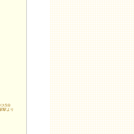
バス5分
駅駅より