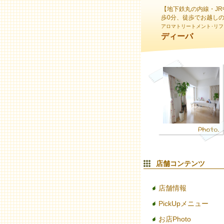
【地下鉄丸の内線・JR
歩0分、徒歩でお越し
アロマトリートメント･リフ
ディーバ
店舗コンテンツ
店舗情報
PickUpメニュー
お店Photo