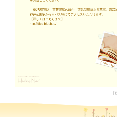
をお過ごしください。
※JR荻窪駅、西荻窪駅のほか、西武新宿線上井草駅、西武
神井公園駅からもバス等にてアクセスいただけます。
【詳しくはこちらまで】
http://diva.blush.jp/