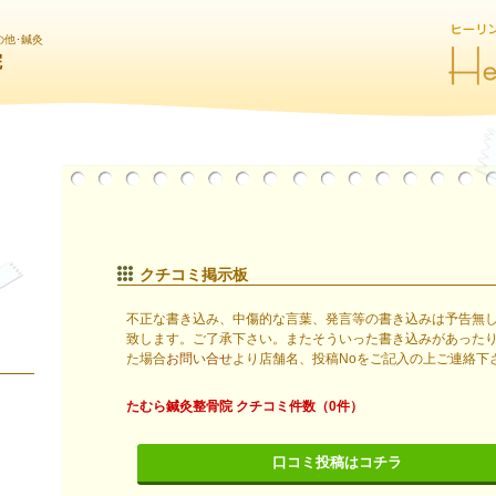
の他･鍼灸
院
クチコミ掲示板
不正な書き込み、中傷的な言葉、発言等の書き込みは予告無
致します。ご了承下さい。またそういった書き込みがあった
た場合
お問い合せ
より店舗名、投稿Noをご記入の上ご連絡下
たむら鍼灸整骨院 クチコミ件数（0件）
口コミ投稿はコチラ