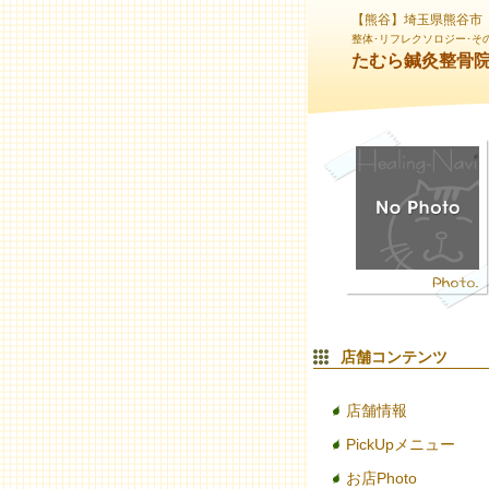
【熊谷】埼玉県熊谷市
整体･リフレクソロジー･そ
たむら鍼灸整骨
店舗コンテンツ
店舗情報
PickUpメニュー
お店Photo