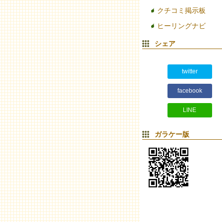
クチコミ掲示板
ヒーリングナビ
シェア
twitter
facebook
LINE
ガラケー版