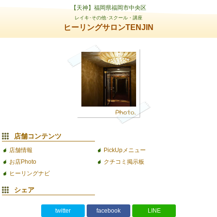
【天神】福岡県福岡市中央区
レイキ･その他･スクール・講座
ヒーリングサロンTENJIN
店舗コンテンツ
店舗情報
PickUpメニュー
お店Photo
クチコミ掲示板
ヒーリングナビ
シェア
twitter
facebook
LINE