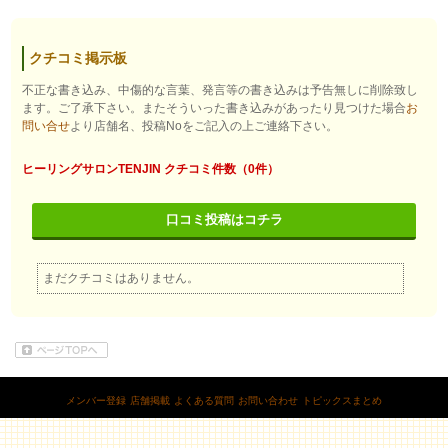
クチコミ掲示板
不正な書き込み、中傷的な言葉、発言等の書き込みは予告無しに削除致し
ます。ご了承下さい。またそういった書き込みがあったり見つけた場合
お
問い合せ
より店舗名、投稿Noをご記入の上ご連絡下さい。
ヒーリングサロンTENJIN クチコミ件数（0件）
口コミ投稿はコチラ
まだクチコミはありません。
メンバー登録
店舗掲載
よくある質問
お問い合わせ
トピックスまとめ