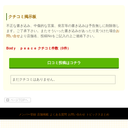
クチコミ掲示板
不正な書き込み、中傷的な言葉、発言等の書き込みは予告無しに削除致し
ます。ご了承下さい。またそういった書き込みがあったり見つけた場合
お
問い合せ
より店舗名、投稿Noをご記入の上ご連絡下さい。
Bodｙ ｐｅａｃｅ クチコミ件数（0件）
口コミ投稿はコチラ
まだクチコミはありません。
メンバー登録
店舗掲載
よくある質問
お問い合わせ
トピックスまとめ