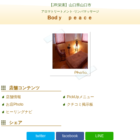
【JR深溝】山口県山口市
アロマトリートメント･リンパマッサージ
Bodｙ ｐｅａｃｅ
店舗コンテンツ
店舗情報
PickUpメニュー
お店Photo
クチコミ掲示板
ヒーリングナビ
シェア
twitter
facebook
LINE