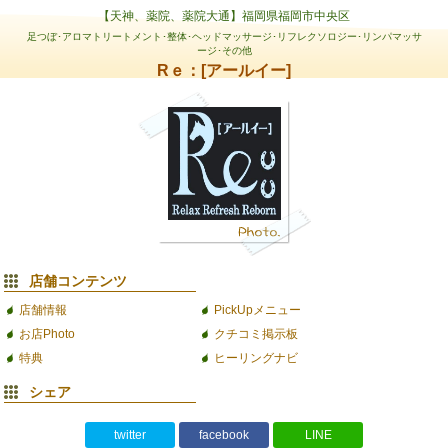
【天神、薬院、薬院大通】福岡県福岡市中央区
足つぼ･アロマトリートメント･整体･ヘッドマッサージ･リフレクソロジー･リンパマッサ
ージ･その他
Rｅ：[アールイー]
店舗コンテンツ
店舗情報
PickUpメニュー
お店Photo
クチコミ掲示板
特典
ヒーリングナビ
シェア
twitter
facebook
LINE