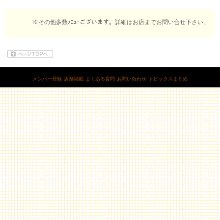
※その他多数ﾒﾆｭｰございます。詳細はお店までお問い合せ下さい。
メンバー登録
店舗掲載
よくある質問
お問い合わせ
トピックスまとめ