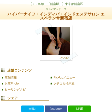
【ＪＲ各線 「新宿駅」】東京都新宿区
リンパマッサージ
ハイパーナイフ・インディバ・インドエステサロン エ
スペランサ新宿店
店舗コンテンツ
店舗情報
PickUpメニュー
お店Photo
クチコミ掲示板
ヒーリングナビ
シェア
twitter
facebook
LINE