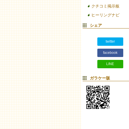
クチコミ掲示板
ヒーリングナビ
シェア
twitter
facebook
LINE
ガラケー版