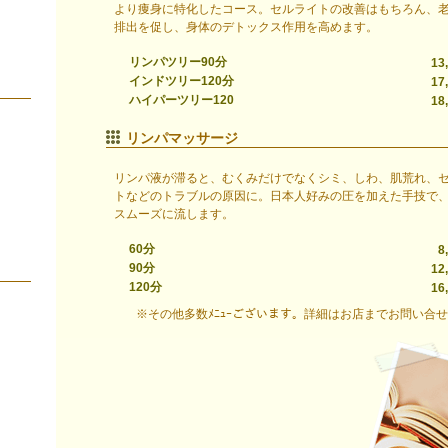
より痩身に特化したコース。セルライトの改善はもちろん、
排出を促し、身体のデトックス作用を高めます。
リンパツリー90分
13
インドツリー120分
17
ハイパーツリー120
18
リンパマッサージ
リンパ液が滞ると、むくみだけでなくシミ、しわ、肌荒れ、
トなどのトラブルの原因に。日本人好みの圧を加えた手技で
スムーズに流します。
60分
8
90分
12
120分
16
※その他多数ﾒﾆｭｰございます。詳細はお店までお問い合