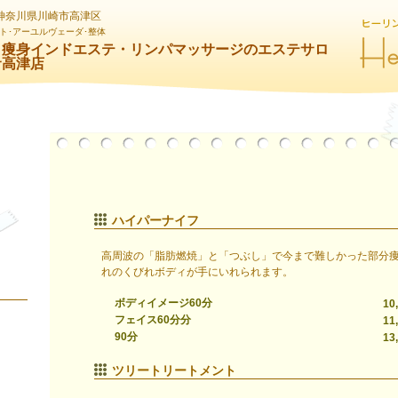
神奈川県川崎市高津区
ト･アーユルヴェーダ･整体
・痩身インドエステ・リンパマッサージのエステサロ
サ高津店
ハイパーナイフ
高周波の「脂肪燃焼」と「つぶし」で今まで難しかった部分
れのくびれボディが手にいれられます。
ボディイメージ60分
10
フェイス60分分
11
90分
13
ツリートリートメント