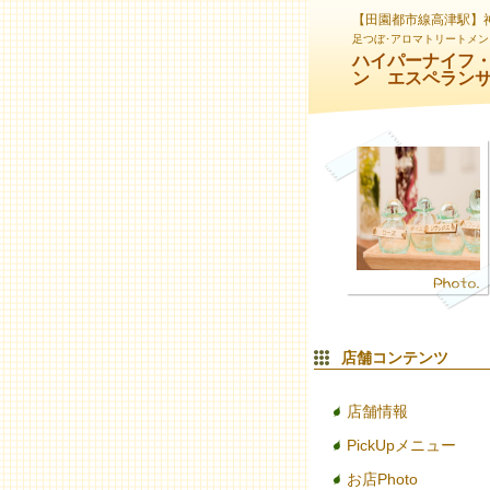
【田園都市線高津駅】
足つぼ･アロマトリートメン
ハイパーナイフ
ン エスペラン
店舗コンテンツ
店舗情報
PickUpメニュー
お店Photo