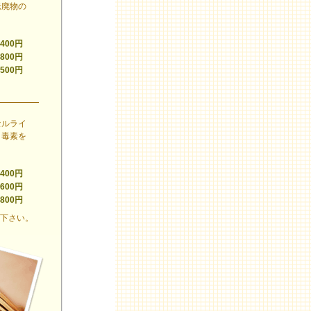
老廃物の
,400円
,800円
,500円
セルライ
、毒素を
,400円
,600円
,800円
せ下さい。