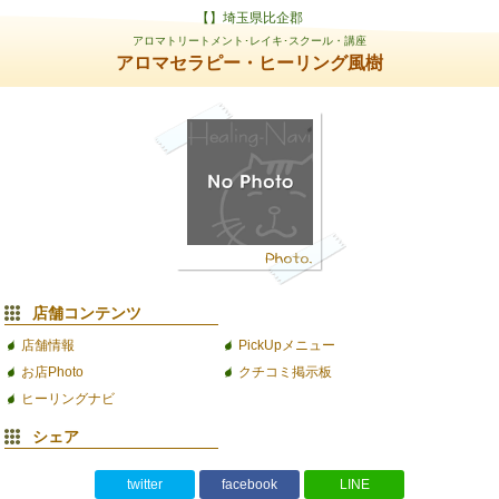
【】埼玉県比企郡
アロマトリートメント･レイキ･スクール・講座
アロマセラピー・ヒーリング風樹
店舗コンテンツ
店舗情報
PickUpメニュー
お店Photo
クチコミ掲示板
ヒーリングナビ
シェア
twitter
facebook
LINE