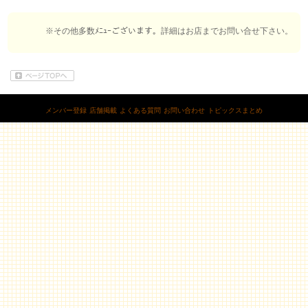
※その他多数ﾒﾆｭｰございます。詳細はお店までお問い合せ下さい。
メンバー登録
店舗掲載
よくある質問
お問い合わせ
トピックスまとめ