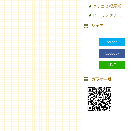
クチコミ掲示板
ヒーリングナビ
シェア
twitter
facebook
LINE
ガラケー版