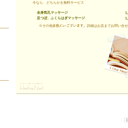
今なら、どちらかを無料サービス
全身気孔マッサージ
1
足つぼ、ふくらはぎマッサージ
1
※その他多数ﾒﾆｭｰございます。詳細はお店までお問い合