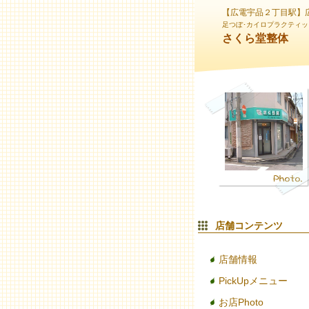
【広電宇品２丁目駅】
足つぼ･カイロプラクティッ
さくら堂整体
店舗コンテンツ
店舗情報
PickUpメニュー
お店Photo