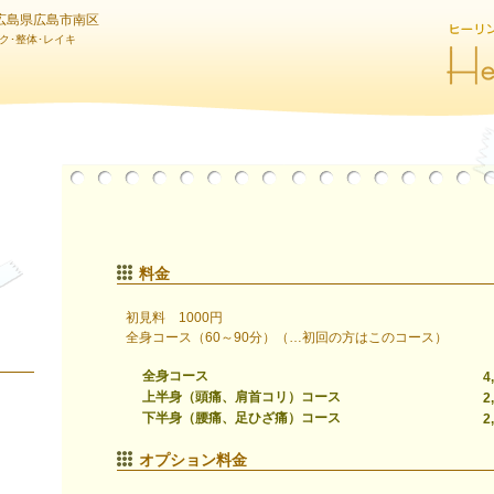
広島県広島市南区
ク･整体･レイキ
料金
初見料 1000円
全身コース（60～90分）（…初回の方はこのコース）
全身コース
4
上半身（頭痛、肩首コリ）コース
2
下半身（腰痛、足ひざ痛）コース
2
オプション料金