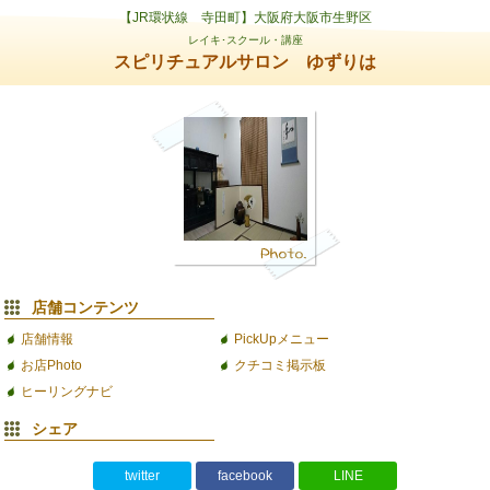
【JR環状線 寺田町】大阪府大阪市生野区
レイキ･スクール・講座
スピリチュアルサロン ゆずりは
店舗コンテンツ
店舗情報
PickUpメニュー
お店Photo
クチコミ掲示板
ヒーリングナビ
シェア
twitter
facebook
LINE