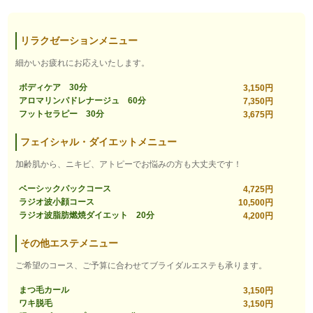
リラクゼーションメニュー
細かいお疲れにお応えいたします。
ボディケア 30分
3,150円
アロマリンパドレナージュ 60分
7,350円
フットセラピー 30分
3,675円
フェイシャル・ダイエットメニュー
加齢肌から、ニキビ、アトピーでお悩みの方も大丈夫です！
ベーシックパックコース
4,725円
ラジオ波小顔コース
10,500円
ラジオ波脂肪燃焼ダイエット 20分
4,200円
その他エステメニュー
ご希望のコース、ご予算に合わせてブライダルエステも承ります。
まつ毛カール
3,150円
ワキ脱毛
3,150円