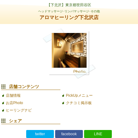
【下北沢】東京都世田谷区
ヘッドマッサージ･リンパマッサージ･その他
アロマヒーリング下北沢店
店舗コンテンツ
店舗情報
PickUpメニュー
お店Photo
クチコミ掲示板
ヒーリングナビ
シェア
twitter
facebook
LINE