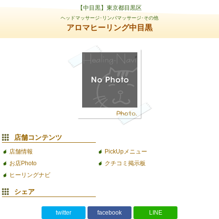
【中目黒】東京都目黒区
ヘッドマッサージ･リンパマッサージ･その他
アロマヒーリング中目黒
店舗コンテンツ
店舗情報
PickUpメニュー
お店Photo
クチコミ掲示板
ヒーリングナビ
シェア
twitter
facebook
LINE