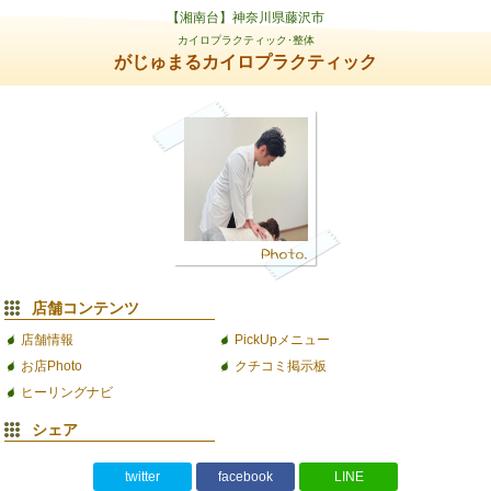
【湘南台】神奈川県藤沢市
カイロプラクティック･整体
がじゅまるカイロプラクティック
店舗コンテンツ
店舗情報
PickUpメニュー
お店Photo
クチコミ掲示板
ヒーリングナビ
シェア
twitter
facebook
LINE