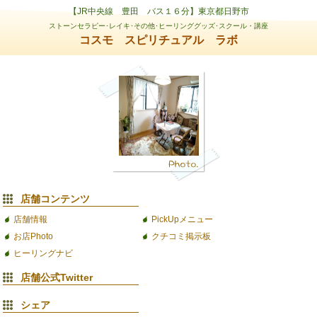
【JR中央線 豊田 バス１６分】東京都日野市
ストーンセラピー･レイキ･その他･ヒーリンググッズ･スクール・講座
コスモ スピリチュアル ラボ
店舗コンテンツ
店舗情報
PickUpメニュー
お店Photo
クチコミ掲示板
ヒーリングナビ
店舗公式Twitter
シェア