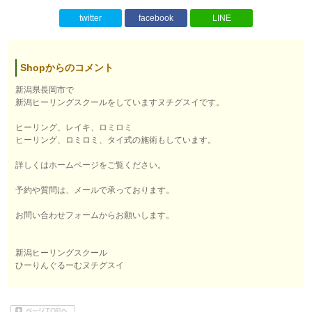
twitter
facebook
LINE
Shopからのコメント
新潟県長岡市で
新潟ヒーリングスクールをしていますヌチグスイです。
ヒーリング、レイキ、ロミロミ
ヒーリング、ロミロミ、タイ式の施術もしています。
詳しくはホームページをご覧ください。
予約や質問は、メールで承っております。
お問い合わせフォームからお願いします。
新潟ヒーリングスクール
ひーりんぐるーむヌチグスイ