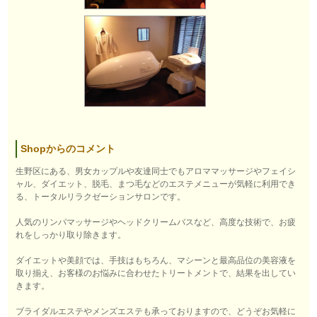
Shopからのコメント
生野区にある、男女カップルや友達同士でもアロママッサージやフェイシ
ャル、ダイエット、脱毛、まつ毛などのエステメニューが気軽に利用でき
る、トータルリラクゼーションサロンです。
人気のリンパマッサージやヘッドクリームバスなど、高度な技術で、お疲
れをしっかり取り除きます。
ダイエットや美顔では、手技はもちろん、マシーンと最高品位の美容液を
取り揃え、お客様のお悩みに合わせたトリートメントで、結果を出してい
きます。
ブライダルエステやメンズエステも承っておりますので、どうぞお気軽に