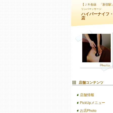
【ＪＲ各線 「新宿駅
リンパマッサージ
ハイパーナイフ・
店
店舗コンテンツ
店舗情報
PickUpメニュー
お店Photo