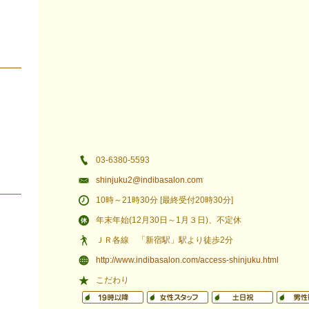
03-6380-5593
shinjuku2@indibasalon.com
10時～21時30分 [最終受付20時30分]
年末年始(12月30日～1月３日)、不定休
ＪＲ各線 「新宿駅」駅より徒歩2分
http://www.indibasalon.com/access-shinjuku.html
こだわり