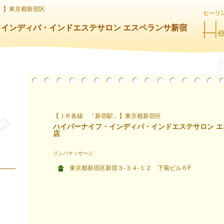
」】東京都新宿区
インディバ・インドエステサロン エスペランサ新宿
【ＪＲ各線 「新宿駅」】東京都新宿区
ハイパーナイフ・インディバ・インドエステサロン 
店
リンパマッサージ
東京都新宿区新宿３-３４-１２ 下菊ビル６F