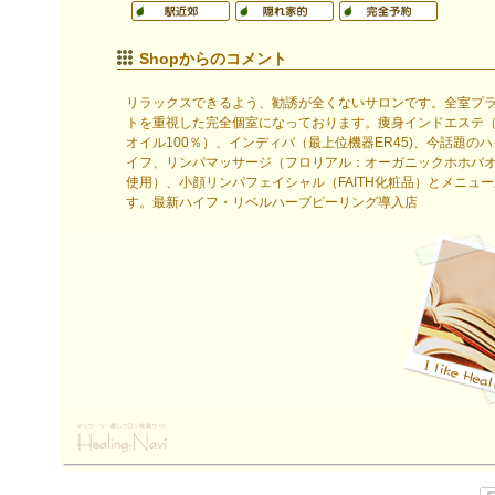
Shopからのコメント
リラックスできるよう、勧誘が全くないサロンです。全室プ
トを重視した完全個室になっております。痩身インドエステ
オイル100％）、インディバ（最上位機器ER45)、今話題の
イフ、リンパマッサージ（フロリアル：オーガニックホホバ
使用）、小顔リンパフェイシャル（FAITH化粧品）とメニュ
す。最新ハイフ・リベルハーブピーリング導入店