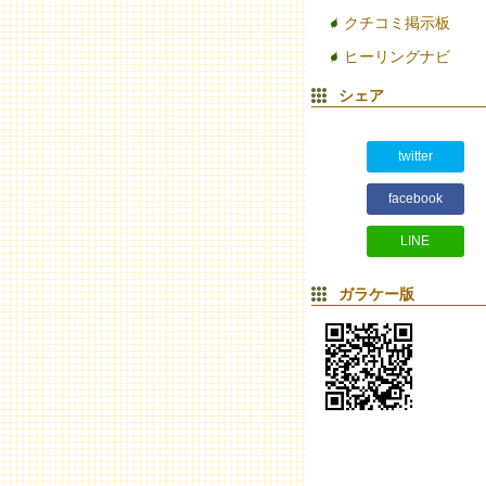
クチコミ掲示板
ヒーリングナビ
シェア
twitter
facebook
LINE
ガラケー版