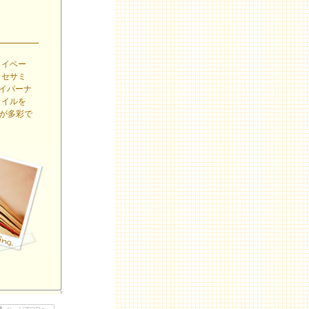
ライベー
（セサミ
ハイパーナ
オイルを
ーが多彩で