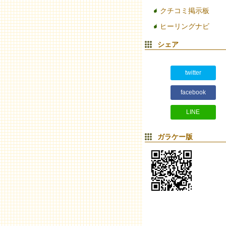
クチコミ掲示板
ヒーリングナビ
シェア
twitter
facebook
LINE
ガラケー版