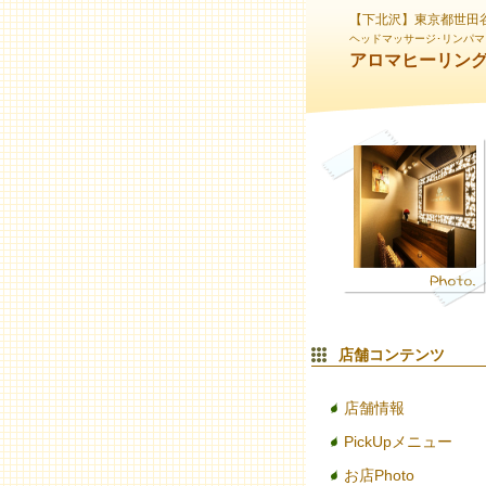
【下北沢】東京都世田
ヘッドマッサージ･リンパマ
アロマヒーリン
店舗コンテンツ
店舗情報
PickUpメニュー
お店Photo