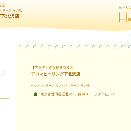
谷区
ッサージ･その他
グ下北沢店
【下北沢】東京都世田谷区
アロマヒーリング下北沢店
ヘッドマッサージ･リンパマッサージ･その他
東京都世田谷区北沢2丁目14-13 フタバビル3F