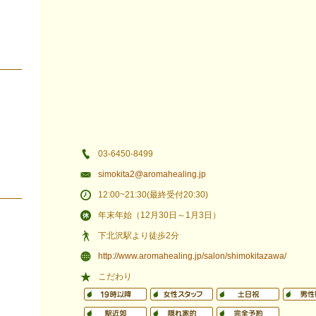
03-6450-8499
simokita2@aromahealing.jp
12:00~21:30(最終受付20:30)
年末年始（12月30日～1月3日）
下北沢駅より徒歩2分
http://www.aromahealing.jp/salon/shimokitazawa/
こだわり