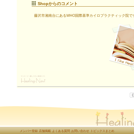
Shopからのコメント
藤沢市湘南台にあるWHO国際基準カイロプラクティック院で
メンバー登録
店舗掲載
よくある質問
お問い合わせ
トピックスまとめ