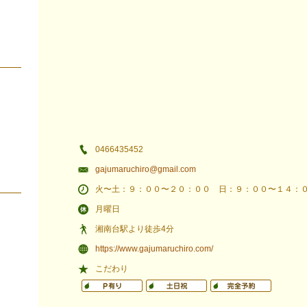
0466435452
gajumaruchiro@gmail.com
火〜土：９：００〜２０：００ 日：９：００〜１４：
月曜日
湘南台駅より徒歩4分
https://www.gajumaruchiro.com/
こだわり