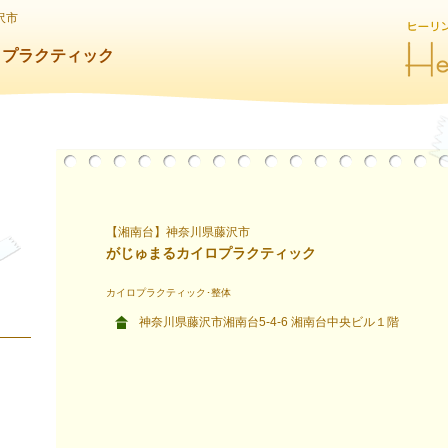
沢市
ロプラクティック
【湘南台】神奈川県藤沢市
がじゅまるカイロプラクティック
カイロプラクティック･整体
神奈川県藤沢市湘南台5-4-6 湘南台中央ビル１階