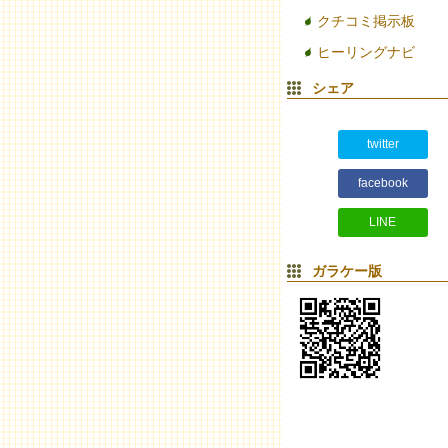
クチコミ掲示板
ヒーリングナビ
シェア
twitter
facebook
LINE
ガラケー版