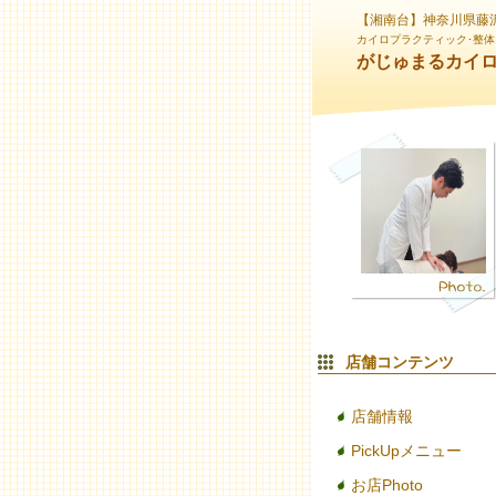
【湘南台】神奈川県藤
カイロプラクティック･整体
がじゅまるカイ
店舗コンテンツ
店舗情報
PickUpメニュー
お店Photo