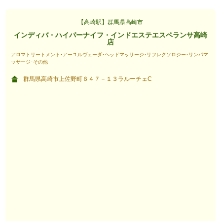
【高崎駅】群馬県高崎市
インディバ・ハイパーナイフ・インドエステエスペランサ高崎
店
アロマトリートメント･アーユルヴェーダ･ヘッドマッサージ･リフレクソロジー･リンパマ
ッサージ･その他
群馬県高崎市上佐野町６４７－１３ラルーチェC