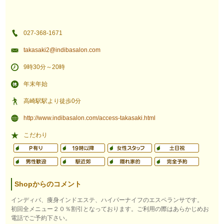
027-368-1671
takasaki2@indibasalon.com
9時30分～20時
年末年始
高崎駅駅より徒歩0分
http://www.indibasalon.com/access-takasaki.html
こだわり
Shopからのコメント
インディバ、痩身インドエステ、ハイパーナイフのエスペランサです。
初回全メニュー２０％割引となっております。ご利用の際はあらかじめお
電話でご予約下さい。