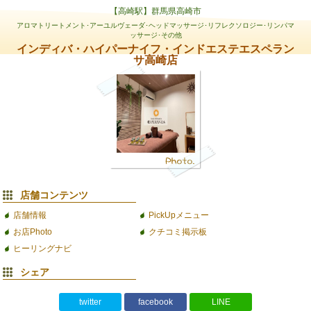
【高崎駅】群馬県高崎市
アロマトリートメント･アーユルヴェーダ･ヘッドマッサージ･リフレクソロジー･リンパマ
ッサージ･その他
インディバ・ハイパーナイフ・インドエステエスペラン
サ高崎店
店舗コンテンツ
店舗情報
PickUpメニュー
お店Photo
クチコミ掲示板
ヒーリングナビ
シェア
twitter
facebook
LINE