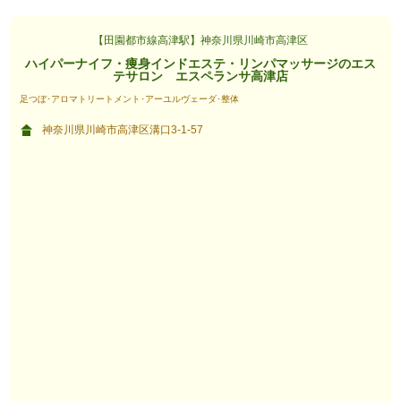
【田園都市線高津駅】神奈川県川崎市高津区
ハイパーナイフ・痩身インドエステ・リンパマッサージのエス
テサロン エスペランサ高津店
足つぼ･アロマトリートメント･アーユルヴェーダ･整体
神奈川県川崎市高津区溝口3-1-57