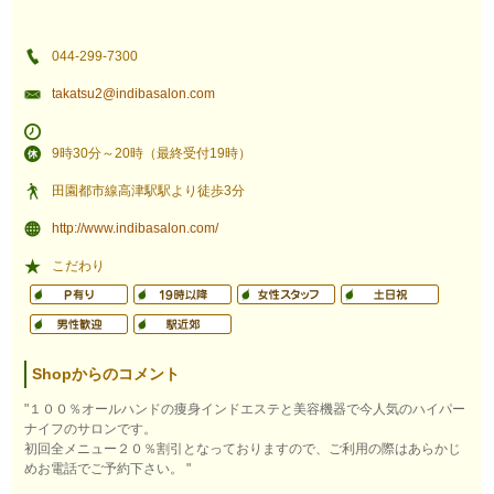
044-299-7300
takatsu2@indibasalon.com
9時30分～20時（最終受付19時）
田園都市線高津駅駅より徒歩3分
http://www.indibasalon.com/
こだわり
Shopからのコメント
"１００％オールハンドの痩身インドエステと美容機器で今人気のハイパー
ナイフのサロンです。
初回全メニュー２０％割引となっておりますので、ご利用の際はあらかじ
めお電話でご予約下さい。 "