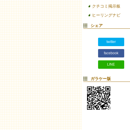
クチコミ掲示板
ヒーリングナビ
シェア
twitter
facebook
LINE
ガラケー版