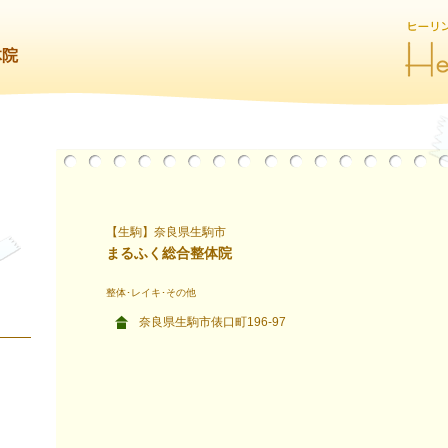
体院
【生駒】奈良県生駒市
まるふく総合整体院
整体･レイキ･その他
奈良県生駒市俵口町196-97