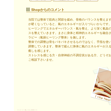
Shopからのコメント
当院では整体で筋肉と関節を緩め、骨格のバランスを整えま
が硬くなっていると、氣のエネルギーが入りづらいからです
ヒーリングでエネルギーバランス・氣を整え、より深く氣血
スを整えていきます。まさに身体と精神的エネルギーを融合
ラピー（氣操ヒーリング整体）を施します。
整体での調整は骨をバキバキさせるものではなく、手指を使
調整していきます。整体で緩んだ身体に氣のエネルギーが入
癒しを感じます。
ストレスを感じる方・自律神経の不調症状がある方、どうぞ
ご相談下さいませ。