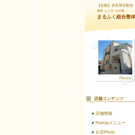
【生駒】奈良県生駒市
整体･レイキ･その他
まるふく総合整
店舗コンテンツ
店舗情報
PickUpメニュー
お店Photo