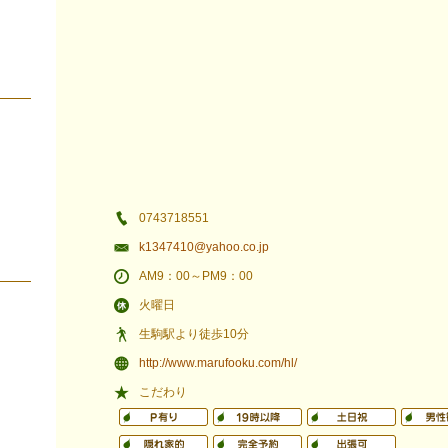
0743718551
k1347410@yahoo.co.jp
AM9：00～PM9：00
火曜日
生駒駅より徒歩10分
http://www.marufooku.com/hl/
こだわり