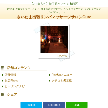
【JR 南古谷】埼玉県さいたま市西区
足つぼ･アロマトリートメント･タイ古式マッサージ･ヘッドマッサージ･リフレクソロジ
ー･リンパマッサージ
さいたま出張リンパマッサージサロンCure
店舗コンテンツ
店舗情報
PickUpメニュー
お店Photo
クチコミ掲示板
ヒーリングナビ
シェア
twitter
facebook
LINE