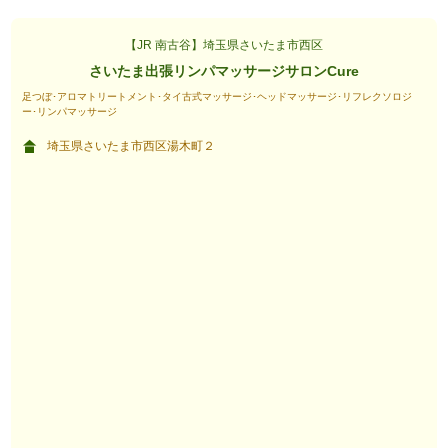
【JR 南古谷】埼玉県さいたま市西区
さいたま出張リンパマッサージサロンCure
足つぼ･アロマトリートメント･タイ古式マッサージ･ヘッドマッサージ･リフレクソロジ
ー･リンパマッサージ
埼玉県さいたま市西区湯木町２