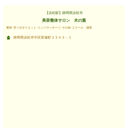
【浜松駅】静岡県浜松市
美容整体サロン 木の葉
整体･耳ツボダイエット･リンパマッサージ･その他･スクール・講座
静岡県浜松市中区富塚町２３４３－１