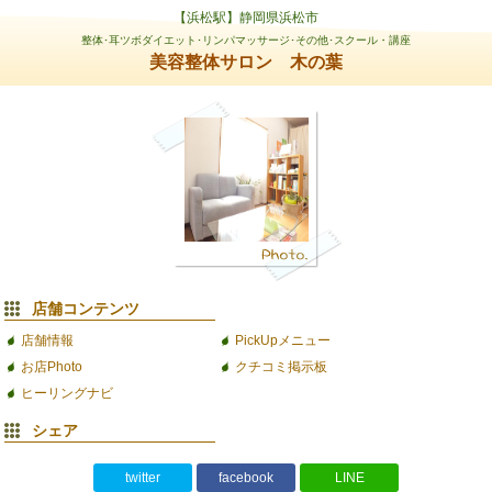
【浜松駅】静岡県浜松市
整体･耳ツボダイエット･リンパマッサージ･その他･スクール・講座
美容整体サロン 木の葉
店舗コンテンツ
店舗情報
PickUpメニュー
お店Photo
クチコミ掲示板
ヒーリングナビ
シェア
twitter
facebook
LINE