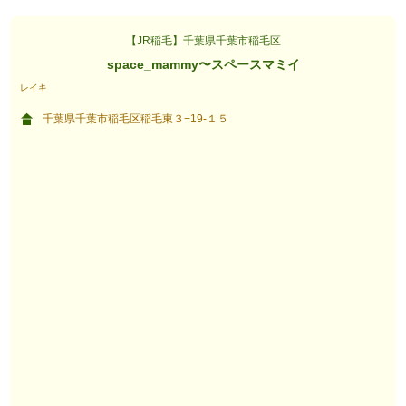
【JR稲毛】千葉県千葉市稲毛区
space_mammy〜スペースマミイ
レイキ
千葉県千葉市稲毛区稲毛東３−19-１５