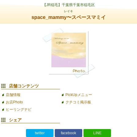
【JR稲毛】千葉県千葉市稲毛区
レイキ
space_mammy〜スペースマミイ
店舗コンテンツ
店舗情報
PickUpメニュー
お店Photo
クチコミ掲示板
ヒーリングナビ
シェア
twitter
facebook
LINE