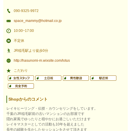
090-9325-9972
space_mammy@hotmail.co.jp
10:00~17:00
不定休
JR稲毛駅より徒歩0分
http://hasunomi-m.wixsite.com/lotus
こだわり
Shopからのコメント
レイキヒーリング・伝授・カウンセリングをしています。
千葉のJR稲毛駅前の古いマンションのお部屋です
隠れ家風でゆったりと穏やかにお過ごしいただけます
レイキマスターとしての活動も10年を超えました
長年の経験を生かしたセッションをさせて頂きます