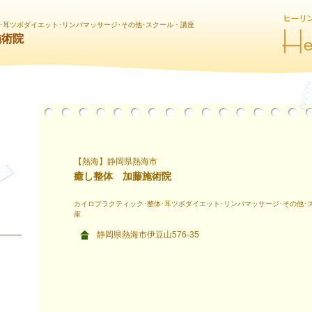
･耳ツボダイエット･リンパマッサージ･その他･スクール・講座
施術院
【熱海】静岡県熱海市
癒し整体 加藤施術院
カイロプラクティック･整体･耳ツボダイエット･リンパマッサージ･その他･
座
静岡県熱海市伊豆山576-35