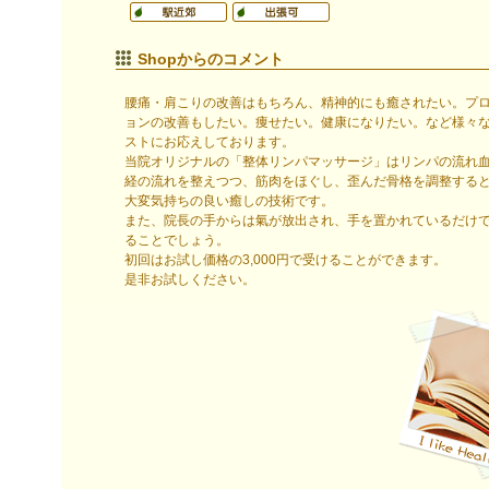
Shopからのコメント
腰痛・肩こりの改善はもちろん、精神的にも癒されたい。プ
ョンの改善もしたい。痩せたい。健康になりたい。など様々
ストにお応えしております。
当院オリジナルの「整体リンパマッサージ」はリンパの流れ
経の流れを整えつつ、筋肉をほぐし、歪んだ骨格を調整する
大変気持ちの良い癒しの技術です。
また、院長の手からは氣が放出され、手を置かれているだけ
ることでしょう。
初回はお試し価格の3,000円で受けることができます。
是非お試しください。