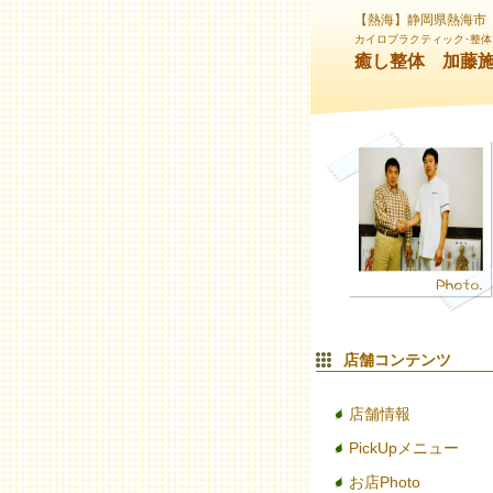
【熱海】静岡県熱海市
カイロプラクティック･整体
癒し整体 加藤
店舗コンテンツ
店舗情報
PickUpメニュー
お店Photo