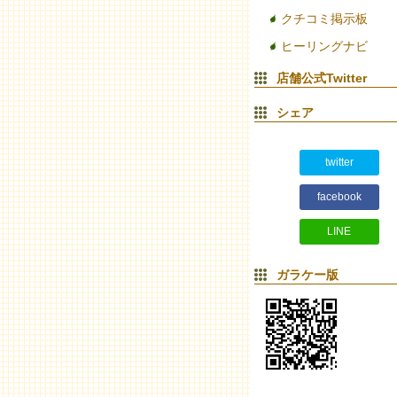
クチコミ掲示板
ヒーリングナビ
店舗公式Twitter
シェア
twitter
facebook
LINE
ガラケー版