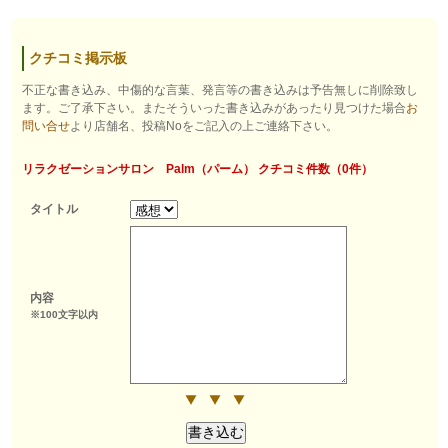
クチコミ掲示板
不正な書き込み、中傷的な言葉、発言等の書き込みは予告無しに削除致し
ます。ご了承下さい。またそういった書き込みがあったり見つけた場合
お
問い合せ
より店舗名、投稿Noをご記入の上ご連絡下さい。
リラクゼーションサロン Palm（パーム） クチコミ件数（0件）
タイトル
内容
※100文字以内